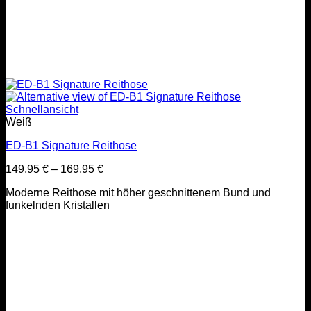
Schnellansicht
Weiß
ED-B1 Signature Reithose
149,95
€
–
169,95
€
Moderne Reithose mit höher geschnittenem Bund und
funkelnden Kristallen