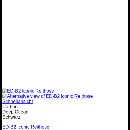
Schnellansicht
Carbon
Deep Ocean
Schwarz
ED-B2 Iconic Reithose