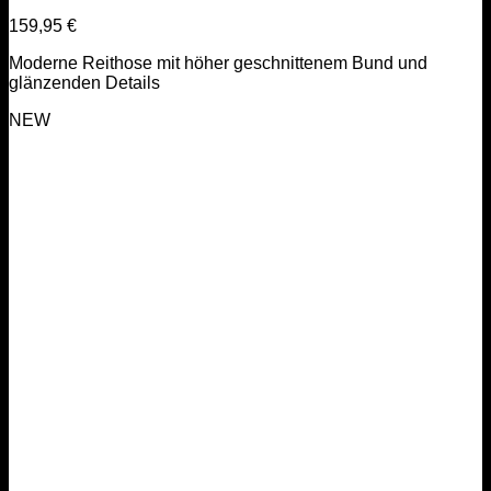
159,95
€
Moderne Reithose mit höher geschnittenem Bund und
glänzenden Details
NEW