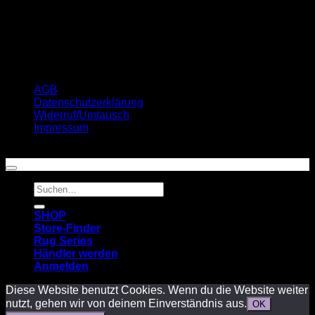
AGB
Datenschutzerklärung
Widerruf/Umtausch
Impressum
Copyright 2026 ©
Estrelle Equestrian
Suchen
nach:
SHOP
Store-Finder
Rug Series
Händler werden
Anmelden
Diese Website benutzt Cookies. Wenn du die Website weiter
nutzt, gehen wir von deinem Einverständnis aus.
OK