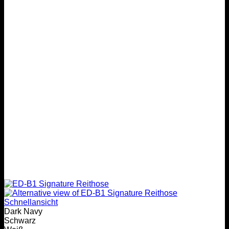
Schnellansicht
Dark Navy
Schwarz