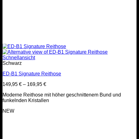
Schnellansicht
Schwarz
ED-B1 Signature Reithose
149,95
€
–
169,95
€
Moderne Reithose mit höher geschnittenem Bund und
funkelnden Kristallen
NEW