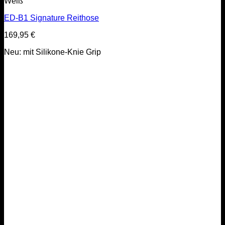
Weiß
ED-B1 Signature Reithose
169,95
€
Neu: mit Silikone-Knie Grip