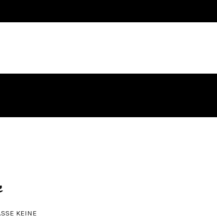
e
ASSE KEINE