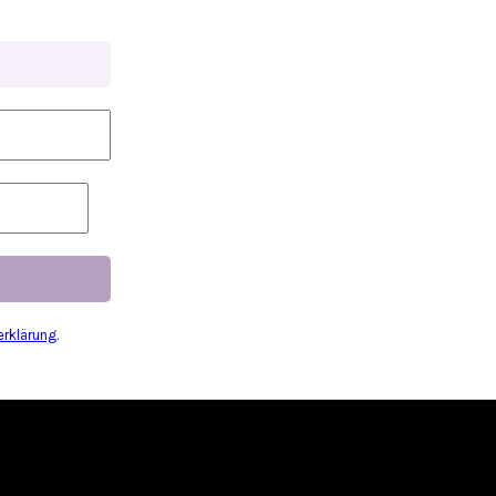
rklärung
.